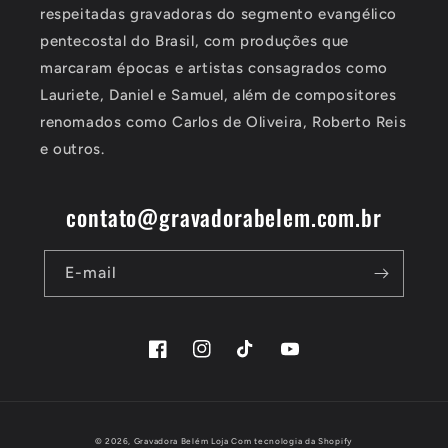
respeitadas gravadoras do segmento evangélico
pentecostal do Brasil, com produções que
marcaram épocas e artistas consagrados como
Lauriete, Daniel e Samuel, além de compositores
renomados como Carlos de Oliveira, Roberto Reis
e outros.
contato@gravadorabelem.com.br
E-mail
Facebook
Instagram
TikTok
YouTube
Formas
© 2026,
Gravadora Belém Loja
Com tecnologia da Shopify